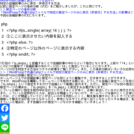
WordPressの投稿と固定ページは別もの
特定の投稿記事のみに表示・非表示する方法
以前に固定ページの条件分岐（if文）をご紹介しましたが、これと同じです。
＞＞固定ページの条件分岐
「WordPressで共通のphpファイルで特定の固定ページのみに表示（非表示）する方法」の記事は
今回は投稿記事のif文になります。
php
1
<?php
if
(
is_single
(
array
(
14
)
)
)
:
?>
2
①ここに表示させたい内容を記入する
3
<?php
else
:
?>
4
②特定のページ以外のページに表示する内容
5
<?php
endif
;
?>
1行目の「is_single」と記載することで投稿記事の中からという指示になります。上記の「14」
この2つの意味で「投稿記事の中のページID：14」と指定していることになります。
ページのIDを特定する方法はコチラの記事をご覧ください。また、この条件分岐はいろいろな応用
＞＞「WordPressで共通のphpファイルで特定の固定ページのみに表示（非表示）する方法」
WordPressの投稿と固定ページは別もの
ホームページ上では投稿記事と固定ページは同じように観覧でき、行き来することができます。
ですが、WordPressを構築してホームページを制作する際には、どうしても投稿と固定ページを同
「is_single」という指定をするだけで投稿という範囲に絞れます。ただし、固定ページは別の指定
固定ページの場合は、「is_single」を「is_page」と記述する必要があります。
こういった細かい指定を制作中は忘れていたりすることが多く、正確に記述しているのに表示され
また、こういった初歩的なミスは、記述上は間違っていないので、ホームページは崩れにくく正常
これは、どこが間違っていてどこが正しいのかを判別しにくく、解決策を探すのにネットで「〇〇
検索して解決方法が見つからなかったり、参考になるサイトが全く出てこなかったりする場合は、
そういった場合は、まず投稿なのか固定ページなのかを確認していきましょう！
Facebook
Twitter