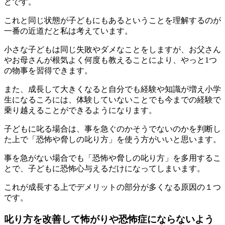
どです。
これと同じ状態が子どもにもあるということを理解するのが
一番の近道だと私は考えています。
小さな子どもは同じ失敗やダメなことをしますが、お父さん
やお母さんが根気よく何度も教えることにより、やっと1つ
の物事を習得できます。
また、成長して大きくなると自分でも経験や知識が増え小学
生になるころには、体験していないことでも今までの経験で
乗り越えることができるようになります。
子どもに叱る場合は、事を急ぐのかそうでないのかを判断し
た上で「恐怖や脅しの叱り方」を使う方がいいと思います。
事を急がない場合でも「恐怖や脅しの叱り方」を多用するこ
とで、子どもに恐怖心与えるだけになってしまいます。
これが成長する上でデメリットの部分が多くなる原因の１つ
です。
叱り方を改善して怖がりや恐怖症にならないよう