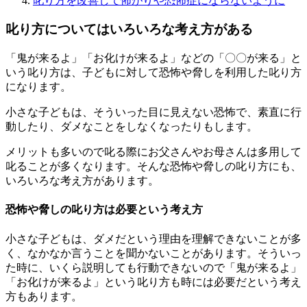
叱り方を改善して怖がりや恐怖症にならないように
叱り方についてはいろいろな考え方がある
「鬼が来るよ」「お化けが来るよ」などの「〇〇が来る」と
いう叱り方は、子どもに対して恐怖や脅しを利用した叱り方
になります。
小さな子どもは、そういった目に見えない恐怖で、素直に行
動したり、ダメなことをしなくなったりもします。
メリットも多いので叱る際にお父さんやお母さんは多用して
叱ることが多くなります。そんな恐怖や脅しの叱り方にも、
いろいろな考え方があります。
恐怖や脅しの叱り方は必要という考え方
小さな子どもは、ダメだという理由を理解できないことが多
く、なかなか言うことを聞かないことがあります。そういっ
た時に、いくら説明しても行動できないので「鬼が来るよ」
「お化けが来るよ」という叱り方も時には必要だという考え
方もあります。