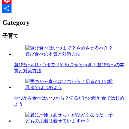
Pinterest
共
Category
有
子育て
遊び食べはいつまで？やめさせるべき？遊び食べの本
質と対策方法
手づかみ食べはいつから？切るだけの離乳食ではじめ
よう