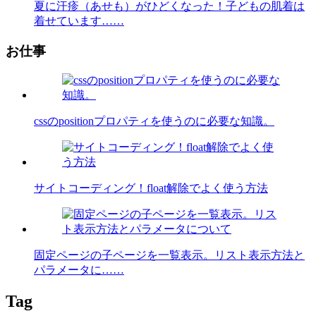
夏に汗疹（あせも）がひどくなった！子どもの肌着は
着せています……
お仕事
cssのpositionプロパティを使うのに必要な知識。
サイトコーディング！float解除でよく使う方法
固定ページの子ページを一覧表示。リスト表示方法と
パラメータに……
Tag