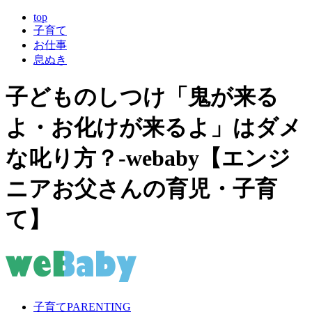
top
子育て
お仕事
息ぬき
子どものしつけ「鬼が来る
よ・お化けが来るよ」はダメ
な叱り方？-webaby【エンジ
ニアお父さんの育児・子育
て】
子育て
PARENTING