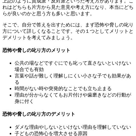
上記のように賛成派・反対派といった考え方があります。こ
れはどちらも片方から見た意見や考え方になり、本当にどち
らが良いのかと思う方も多いと思います。
そこで、自分で答えを出すためには、まず恐怖や脅しの叱り
方について詳しくなることです。その１つとしてメリットと
デメリットを考えてみましょう。
恐怖や脅しの叱り方のメリット
公共の場などですぐにでも叱って直さないといけない
場合でも有効
言葉や話が難しく理解しにくい小さな子でも効果があ
る
時間がない時や突発的なことでも立ち止まる
理由が分からなくてもお片付けや歯磨きなどの行動が
身に付く
恐怖や脅しの叱り方のデメリット
ダメな理由やしないといけない理由を理解していない
子どもの恐怖心を増大させる原因