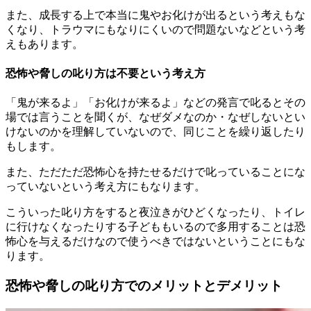
また、成長する上で本当に鬼やお化けが出るという考えもな
くなり、トラウマにもなりにくいので問題ないなどという考
えもあります。
恐怖や脅しの叱り方は不要という考え方
「鬼が来るよ」「お化けが来るよ」などの発言で叱るとその
場では言うことを聞くが、なぜダメなのか・なぜしないとい
けないのかを理解していないので、同じことを繰り返したり
もします。
また、ただただ恐怖心を持たせるだけで叱っていることにな
っていないという考え方にもなります。
こういった叱り方をすると夜泣きがひどくなったり、トイレ
に行けなくなったりする子どももいるので多用することは恐
怖心を与えるだけなので使うべきではないということにもな
ります。
恐怖や脅しの叱り方でのメリットとデメリット