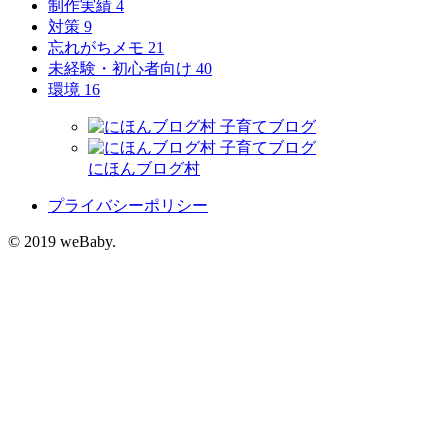
制作実績
4
対策
9
忘れがちメモ
21
未経験・初心者向け
40
環境
16
にほんブログ村
プライバシーポリシー
© 2019 weBaby.