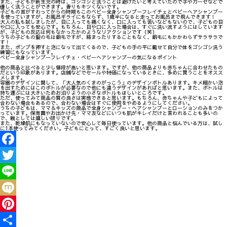
また、子どもが新生児の時は、ゴシゴシと洗うことは避けたいと考えていたので手やガーゼなどで
優しく洗うことができます。香りもキツくないです。
子どもの首がすわってからの時期もこのベビー全身シャンプーフレイチェとベビーヘアシャンプー
を使っていますが、お風呂ギライにもならず、1歳半になると走ってお風呂まで飛んできます！
大人の私も試しましたが、目に入っても痛くなく、口に入っても苦いなどもないので、子どもの目
や口に入っても安心です。もちろん、目や口に入った場合は、すぐに洗い流すようにはしています
が、子どもの反応は何もなかったかのようなリアクションです（笑）
うちの子どもの髪の毛は癖毛ですが、絡まったりすることもなく、癖毛にもかかわらずサラサラで
す！
また、ポンプを押すと泡になって出てくるので、子どもの手の平に載せて自分で体をゴシゴシ洗う
練習にもなっています。
ベビー全身シャンプーフレイチェ・ベビーヘアシャンプーの気になるポイント
他の商品と比べると少し値段が高いと思います。ですが、他の商品よりも赤ちゃんに合わせたもの
だという印象があります。店舗などでセールや特価になっているときに、多めに買うことをオスス
メします。
容器のデザインに関して、「大人気のくまのがっこう」のデザインボトルあります。キメ細かい泡
を出すためにはこのボトルが必要なので他にも違うデザインがあればと思います。また、ボトルは
持ち運ぶには大きいためお泊りようの小さなボトルもほしいところです。
ただ、使ってみて商品の質の良さは実感できると思います。もちろん、赤ちゃんや子どもによって
合わない場合もあるので、合わない場合はすぐに使用をやめるようにしてください。
うちの子どもは、ママ＆キッズの商品で全身シャンプー・ヘアシャンプーとローションのみをつか
っています。保育園やお出かけ先・ママ友などにいつも肌がキレイだけと言われることも多いの
で、親としては嬉しい限りです。
また、乾燥肌にもなっていないので安心して毎日使っています。他の商品と悩んでいる方は、試し
に1本使ってみてください。子どもにとって、すごく良いと思います。
Facebook
Twitter
Line
Mixi
Pinterest